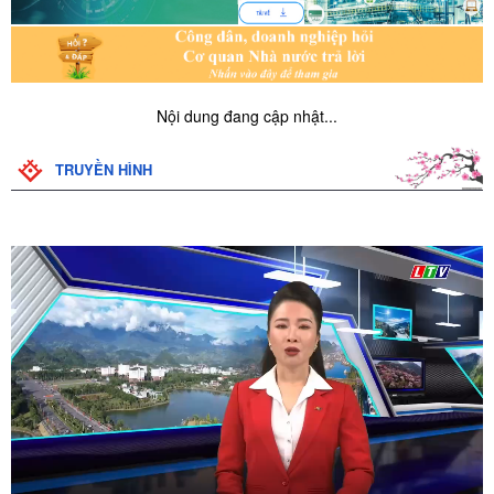
Nội dung đang cập nhật...
TRUYỀN HÌNH
Số:
16/TB-HĐND
Tên:
(Thông báo chương tình công tác tháng 3 năm 2025 của