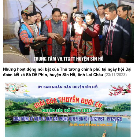
Những hoạt động nổi bật của Thủ tướng chính phủ tại ngày hội Đại
đoàn kết xã Sà Dề Phìn, huyện Sìn Hồ, tỉnh Lai Châu
(23/11/2023)