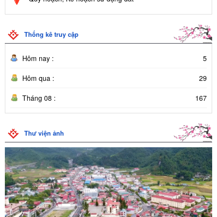
Thống kê truy cập
Hôm nay :
5
Hôm qua :
29
Tháng 08 :
167
Thư viện ảnh