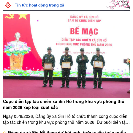
Tin tức hoạt động trong xã
Cuộc diễn tập tác chiến xã Sìn Hồ trong khu vực phòng thủ
năm 2026 xếp loại xuất sắc
Ngày 05/8/2026, Đảng ủy xã Sìn Hồ tổ chức thành công cuộc diễn
tập tác chiến trong khu vực phòng thủ năm 2026. Dự buổi diễn tập
có các đồng chí: Tống Thanh Bình – Ủy viên Ban Thường vụ Tỉnh
Đảng ủy xã Sìn Hồ tham dự hội nghị trực tuyến toàn quốc