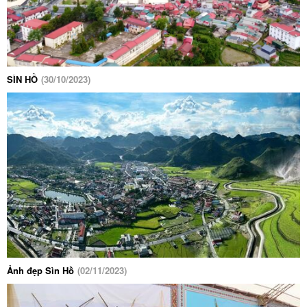
SÌN HỒ
(30/10/2023)
Ảnh đẹp Sìn Hồ
(02/11/2023)