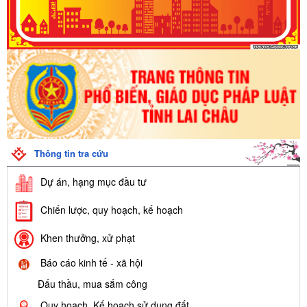
Thông tin tra cứu
Dự án, hạng mục đầu tư
Chiến lược, quy hoạch, kế hoạch
Khen thưởng, xử phạt
Báo cáo kinh tế - xã hội
Đấu thầu, mua sắm công
Quy hoạch, Kế hoạch sử dụng đất