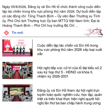
Ngày 05/8/2026, Đảng ủy xã Sìn Hồ tổ chức thành công cuộc diễn
tập tác chiến trong khu vực phòng thủ năm 2026. Dự buổi diễn tập
có các đồng chí: Tống Thanh Bình – Ủy viên Ban Thường vụ Tỉnh
ủy, Phó Chủ tịch Thường trực Ủy ban MTTQ Việt Nam tỉnh; Đại tá
Hoàng Thanh Bình – Phó Chỉ huy trưởng Bộ Chỉ ...
Tin mới
Cuộc diễn tập tác chiến xã Sìn Hồ trong
khu vực phòng thủ năm 2026 xếp loại xuất
sắc
Hội nghị tiếp xúc cử tri của tổ đại biểu số 2
sau kỳ họp thứ 5 - HĐND xã khóa II,
nhiệm kỳ 2026-2031
Đảng ủy xã Sìn Hồ tham dự hội nghị trực
tuyến toàn quốc nghiên cứu, học tập, quán
triệt và triển khai thực hiện nghị quyết hội
nghị lần thứ ba ban chấp hành trung ương